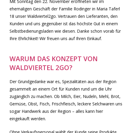
Mit Sonntag den 22. November eröffneten wir im
ehemaligen Geschäft der Familie Rodinger in Maria Taferl
18 unser Waldviertel2go. Vertrauen den Lieferanten, den
Kunden und uns gegenüber ist das höchste Gut in einem
Selbstbedienungsladen wie diesen. Danke schon vorab für
Ihre Ehrlichkeit! Wir freuen uns auf Ihren Einkauf.
WARUM DAS KONZEPT VON
WALDVIERTEL 2GO?
Der Grundgedanke war es, Spezialitäten aus der Region
gesammelt an einem Ort für Kunden rund um die Uhr
zugänglich zu machen. Ob Milch, Eier, Nudeln, Mehl, Brot,
Gemüse, Obst, Fisch, Frischfleisch, leckere Selchwaren uns
sogar Handwerk aus der Region – alles kann hier
eingekauft werden.
Ohne Verkaufspersonal wählt der Kunde seine Produkte