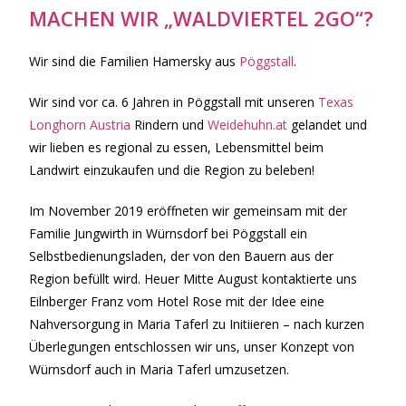
MACHEN WIR „WALDVIERTEL 2GO“?
Wir sind die Familien Hamersky aus
Pöggstall
.
Wir sind vor ca. 6 Jahren in Pöggstall mit unseren
Texas
Longhorn Austria
Rindern und
Weidehuhn.at
gelandet und
wir lieben es regional zu essen, Lebensmittel beim
Landwirt einzukaufen und die Region zu beleben!
Im November 2019 eröffneten wir gemeinsam mit der
Familie Jungwirth in Würnsdorf bei Pöggstall ein
Selbstbedienungsladen, der von den Bauern aus der
Region befüllt wird. Heuer Mitte August kontaktierte uns
Eilnberger Franz vom Hotel Rose mit der Idee eine
Nahversorgung in Maria Taferl zu Initiieren – nach kurzen
Überlegungen entschlossen wir uns, unser Konzept von
Würnsdorf auch in Maria Taferl umzusetzen.